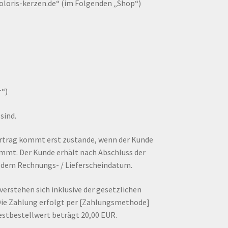
oloris-kerzen.de“ (im Folgenden „Shop“)
r“)
sind.
ertrag kommt erst zustande, wenn der Kunde
immt. Der Kunde erhält nach Abschluss der
 dem Rechnungs- / Lieferscheindatum.
erstehen sich inklusive der gesetzlichen
Die Zahlung erfolgt per [Zahlungsmethode]
stbestellwert beträgt 20,00 EUR.