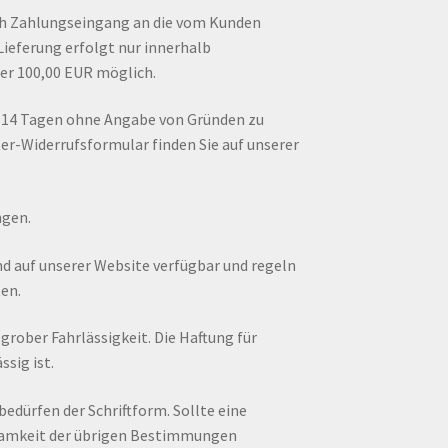
ach Zahlungseingang an die vom Kunden
ieferung erfolgt nur innerhalb
er 100,00 EUR möglich.
n 14 Tagen ohne Angabe von Gründen zu
r-Widerrufsformular finden Sie auf unserer
ngen.
nd auf unserer Website verfügbar und regeln
en.
grober Fahrlässigkeit. Die Haftung für
ssig ist.
dürfen der Schriftform. Sollte eine
ksamkeit der übrigen Bestimmungen