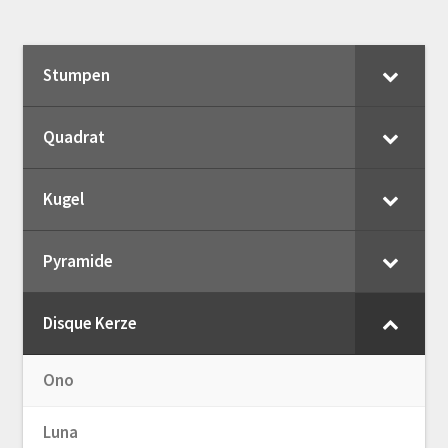
Stumpen
Quadrat
Kugel
Pyramide
Disque Kerze
Ono
Luna