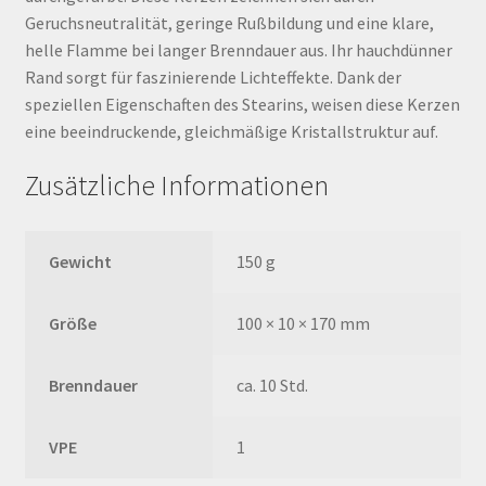
Geruchsneutralität, geringe Rußbildung und eine klare,
helle Flamme bei langer Brenndauer aus. Ihr hauchdünner
Rand sorgt für faszinierende Lichteffekte. Dank der
speziellen Eigenschaften des Stearins, weisen diese Kerzen
eine beeindruckende, gleichmäßige Kristallstruktur auf.
Zusätzliche Informationen
Gewicht
150 g
Größe
100 × 10 × 170 mm
Brenndauer
ca. 10 Std.
VPE
1