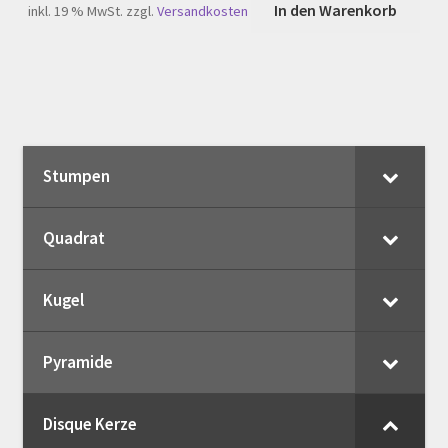
In den Warenkorb
inkl. 19 % MwSt.
zzgl.
Versandkosten
Stumpen
Quadrat
Kugel
Pyramide
Disque Kerze