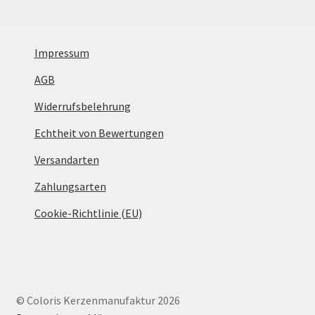
Impressum
AGB
Widerrufsbelehrung
Echtheit von Bewertungen
Versandarten
Zahlungsarten
Cookie-Richtlinie (EU)
© Coloris Kerzenmanufaktur 2026