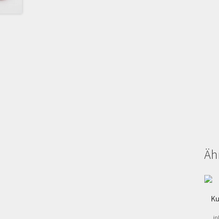
Äh
Ku
in