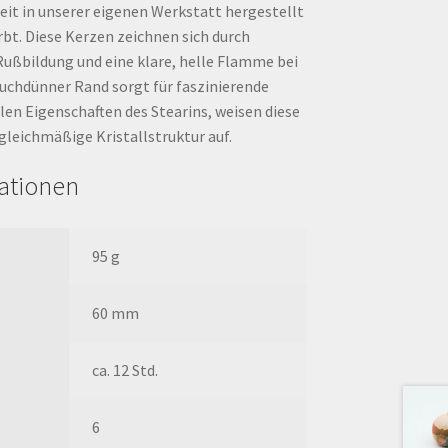
eit in unserer eigenen Werkstatt hergestellt
bt. Diese Kerzen zeichnen sich durch
Rußbildung und eine klare, helle Flamme bei
auchdünner Rand sorgt für faszinierende
llen Eigenschaften des Stearins, weisen diese
gleichmäßige Kristallstruktur auf.
mationen
95 g
60 mm
ca. 12 Std.
6