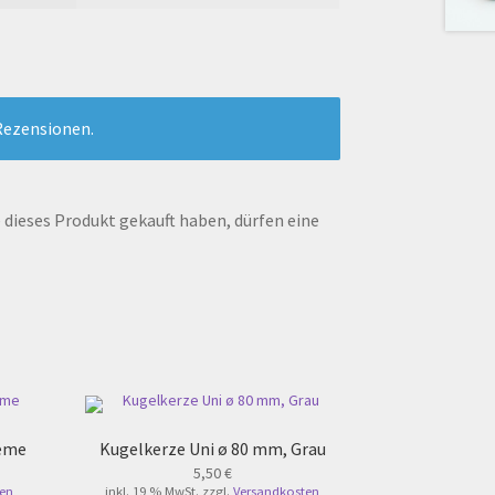
Rezensionen.
dieses Produkt gekauft haben, dürfen eine
reme
Kugelkerze Uni ø 80 mm, Grau
5,50
€
en
inkl. 19 % MwSt.
zzgl.
Versandkosten