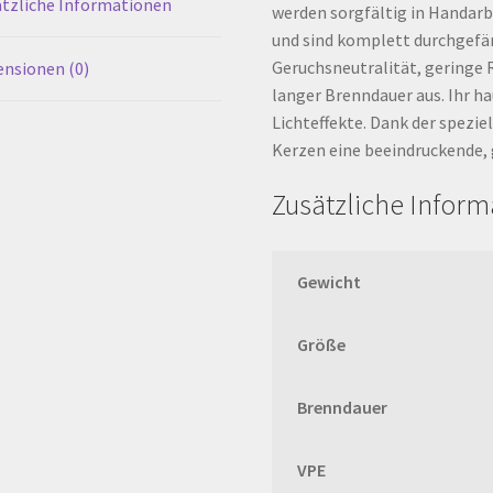
tzliche Informationen
werden sorgfältig in Handarb
und sind komplett durchgefär
Geruchsneutralität, geringe 
nsionen (0)
langer Brenndauer aus. Ihr h
Lichteffekte. Dank der spezie
Kerzen eine beeindruckende, 
Zusätzliche Infor
Gewicht
Größe
Brenndauer
VPE