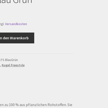
zgl.
Versandkosten
In den Warenkorb
1FS BlauGrün
,
Kugel Freestyle
n zu 100 % aus pflanzlichen Rohstoffen. Sie