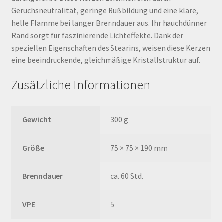
Geruchsneutralität, geringe Rußbildung und eine klare,
helle Flamme bei langer Brenndauer aus. Ihr hauchdünner
Rand sorgt für faszinierende Lichteffekte. Dank der
speziellen Eigenschaften des Stearins, weisen diese Kerzen
eine beeindruckende, gleichmäßige Kristallstruktur auf.
Zusätzliche Informationen
Gewicht
300 g
Größe
75 × 75 × 190 mm
Brenndauer
ca. 60 Std.
VPE
5