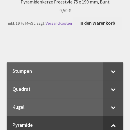
Pyramidenkerze Freestyle 75 x 190 mm, Bunt
9,50
€
In den Warenkorb
inkl. 19 % MwSt.
zzgl.
Versandkosten
Stumpen
Quadrat
Kugel
Pyramide