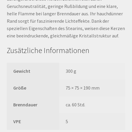
Geruchsneutralität, geringe Rußbildung und eine klare,
helle Flamme bei langer Brenndauer aus. Ihr hauchdünner
Rand sorgt für faszinierende Lichteffekte. Dank der
speziellen Eigenschaften des Stearins, weisen diese Kerzen
eine beeindruckende, gleichmäßige Kristallstruktur auf.
Zusätzliche Informationen
Gewicht
300 g
Größe
75 × 75 × 190 mm
Brenndauer
ca. 60 Std.
VPE
5