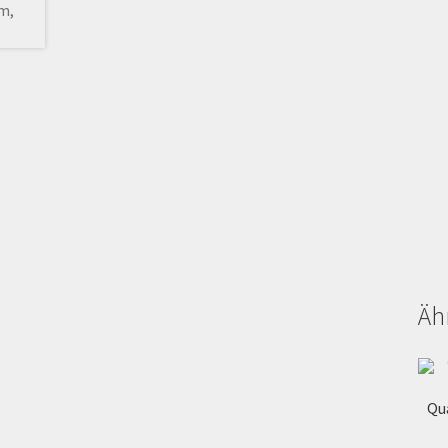
Äh
Qu