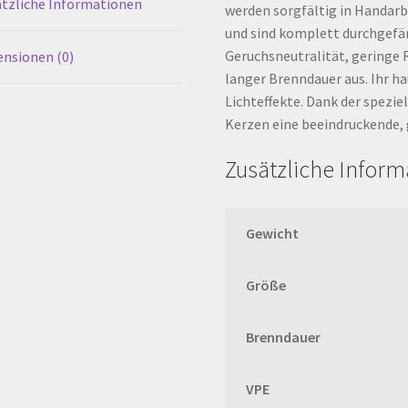
tzliche Informationen
werden sorgfältig in Handarb
und sind komplett durchgefär
Geruchsneutralität, geringe 
nsionen (0)
langer Brenndauer aus. Ihr h
Lichteffekte. Dank der spezie
Kerzen eine beeindruckende, 
Zusätzliche Infor
Gewicht
Größe
Brenndauer
VPE