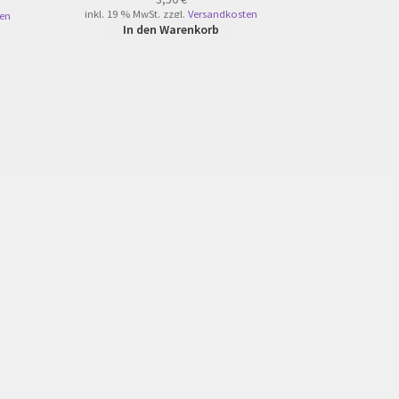
inkl. 19 % MwSt.
zzgl.
Versandkosten
en
In den Warenkorb