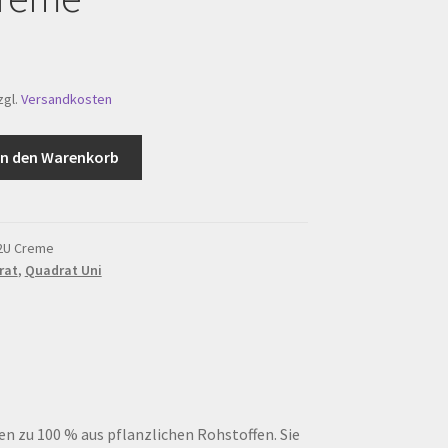
zgl.
Versandkosten
In den Warenkorb
2U Creme
rat
,
Quadrat Uni
n zu 100 % aus pflanzlichen Rohstoffen. Sie