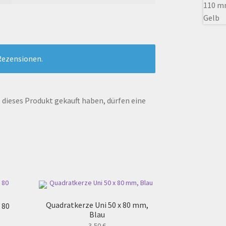
Rezensionen.
dieses Produkt gekauft haben, dürfen eine
Quadratkerze Uni 50 x 80 mm,
 80
Blau
3,50
€