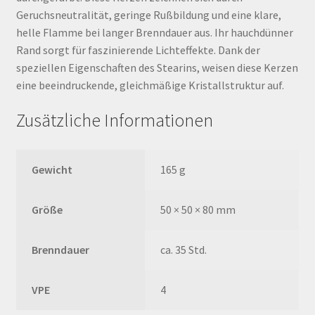
Geruchsneutralität, geringe Rußbildung und eine klare,
helle Flamme bei langer Brenndauer aus. Ihr hauchdünner
Rand sorgt für faszinierende Lichteffekte. Dank der
speziellen Eigenschaften des Stearins, weisen diese Kerzen
eine beeindruckende, gleichmäßige Kristallstruktur auf.
Zusätzliche Informationen
Gewicht
165 g
Größe
50 × 50 × 80 mm
Brenndauer
ca. 35 Std.
VPE
4