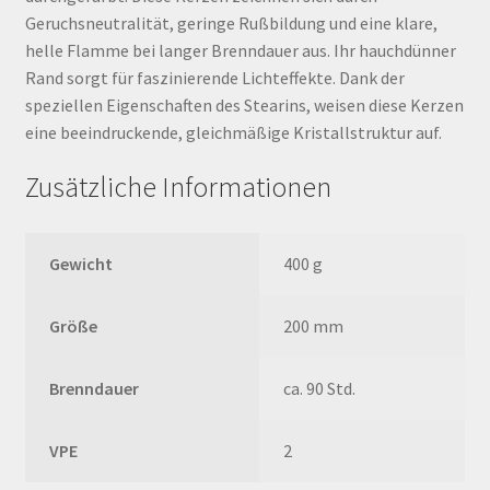
Geruchsneutralität, geringe Rußbildung und eine klare,
helle Flamme bei langer Brenndauer aus. Ihr hauchdünner
Rand sorgt für faszinierende Lichteffekte. Dank der
speziellen Eigenschaften des Stearins, weisen diese Kerzen
eine beeindruckende, gleichmäßige Kristallstruktur auf.
Zusätzliche Informationen
Gewicht
400 g
Größe
200 mm
Brenndauer
ca. 90 Std.
VPE
2