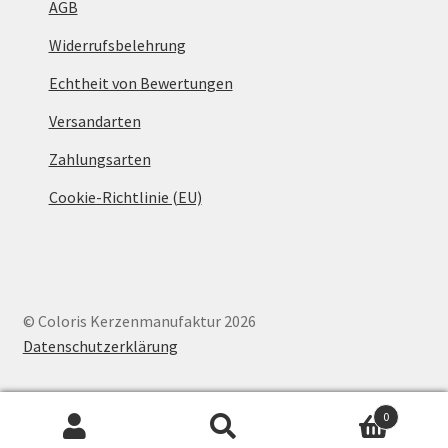
AGB
Widerrufsbelehrung
Echtheit von Bewertungen
Versandarten
Zahlungsarten
Cookie-Richtlinie (EU)
© Coloris Kerzenmanufaktur 2026
Datenschutzerklärung
0
Suche
Suchen