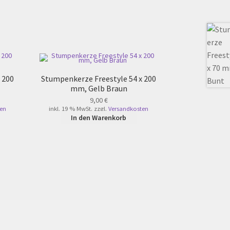
 200
Stumpenkerze Freestyle 54 x 200
mm, Gelb Braun
9,00
€
en
inkl. 19 % MwSt.
zzgl.
Versandkosten
In den Warenkorb