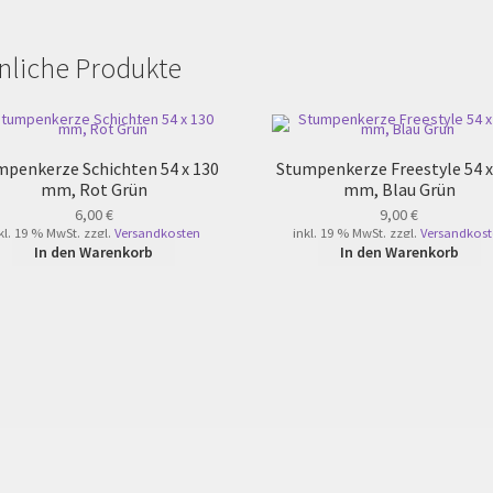
nliche Produkte
mpenkerze Schichten 54 x 130
Stumpenkerze Freestyle 54 x
mm, Rot Grün
mm, Blau Grün
6,00
€
9,00
€
kl. 19 % MwSt.
zzgl.
Versandkosten
inkl. 19 % MwSt.
zzgl.
Versandkost
In den Warenkorb
In den Warenkorb