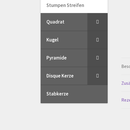
Stumpen Streifen
Quadrat
Kugel
Pyramide
Bes
Disque Kerze
Zusä
Stabkerze
Reze