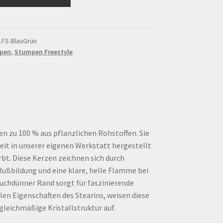
1FS BlauGrün
pen
,
Stumpen Freestyle
n zu 100 % aus pflanzlichen Rohstoffen. Sie
eit in unserer eigenen Werkstatt hergestellt
bt. Diese Kerzen zeichnen sich durch
Rußbildung und eine klare, helle Flamme bei
auchdünner Rand sorgt für faszinierende
llen Eigenschaften des Stearins, weisen diese
gleichmäßige Kristallstruktur auf.