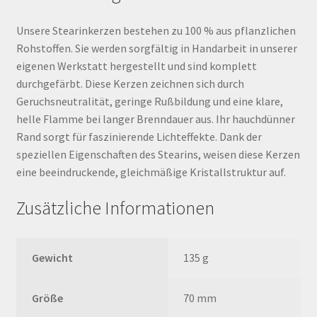
Unsere Stearinkerzen bestehen zu 100 % aus pflanzlichen
Rohstoffen. Sie werden sorgfältig in Handarbeit in unserer
eigenen Werkstatt hergestellt und sind komplett
durchgefärbt. Diese Kerzen zeichnen sich durch
Geruchsneutralität, geringe Rußbildung und eine klare,
helle Flamme bei langer Brenndauer aus. Ihr hauchdünner
Rand sorgt für faszinierende Lichteffekte. Dank der
speziellen Eigenschaften des Stearins, weisen diese Kerzen
eine beeindruckende, gleichmäßige Kristallstruktur auf.
Zusätzliche Informationen
Gewicht
135 g
Größe
70 mm