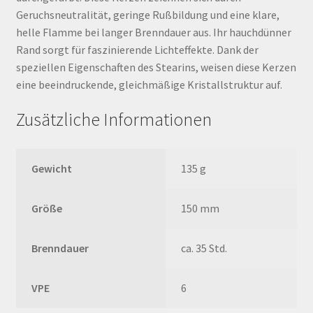
Geruchsneutralität, geringe Rußbildung und eine klare,
helle Flamme bei langer Brenndauer aus. Ihr hauchdünner
Rand sorgt für faszinierende Lichteffekte. Dank der
speziellen Eigenschaften des Stearins, weisen diese Kerzen
eine beeindruckende, gleichmäßige Kristallstruktur auf.
Zusätzliche Informationen
Gewicht
135 g
Größe
150 mm
Brenndauer
ca. 35 Std.
VPE
6