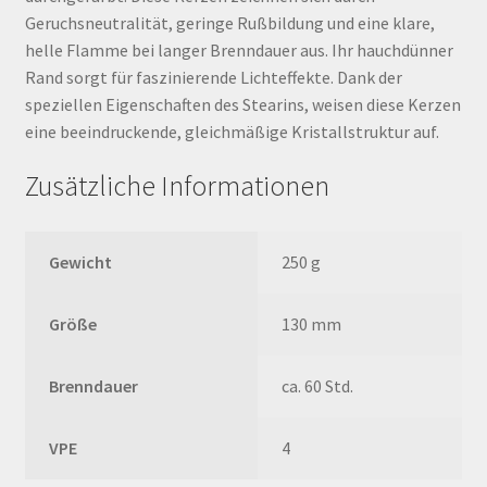
Geruchsneutralität, geringe Rußbildung und eine klare,
helle Flamme bei langer Brenndauer aus. Ihr hauchdünner
Rand sorgt für faszinierende Lichteffekte. Dank der
speziellen Eigenschaften des Stearins, weisen diese Kerzen
eine beeindruckende, gleichmäßige Kristallstruktur auf.
Zusätzliche Informationen
Gewicht
250 g
Größe
130 mm
Brenndauer
ca. 60 Std.
VPE
4