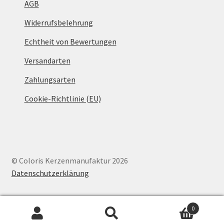
AGB
Widerrufsbelehrung
Echtheit von Bewertungen
Versandarten
Zahlungsarten
Cookie-Richtlinie (EU)
© Coloris Kerzenmanufaktur 2026
Datenschutzerklärung
0
Suche
Suchen