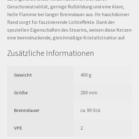
Geruchsneutralität, geringe Rußbildung und eine klare,
helle Flamme bei langer Brenndauer aus. Ihr hauchdünner
Rand sorgt für faszinierende Lichteffekte. Dank der
speziellen Eigenschaften des Stearins, weisen diese Kerzen
eine beeindruckende, gleichmäßige Kristallstruktur auf.
Zusätzliche Informationen
Gewicht
400 g
Größe
200 mm
Brenndauer
ca. 90 Std.
VPE
2