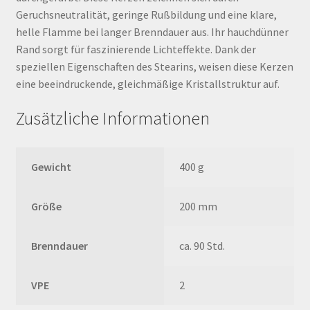
Geruchsneutralität, geringe Rußbildung und eine klare,
helle Flamme bei langer Brenndauer aus. Ihr hauchdünner
Rand sorgt für faszinierende Lichteffekte. Dank der
speziellen Eigenschaften des Stearins, weisen diese Kerzen
eine beeindruckende, gleichmäßige Kristallstruktur auf.
Zusätzliche Informationen
Gewicht
400 g
Größe
200 mm
Brenndauer
ca. 90 Std.
VPE
2