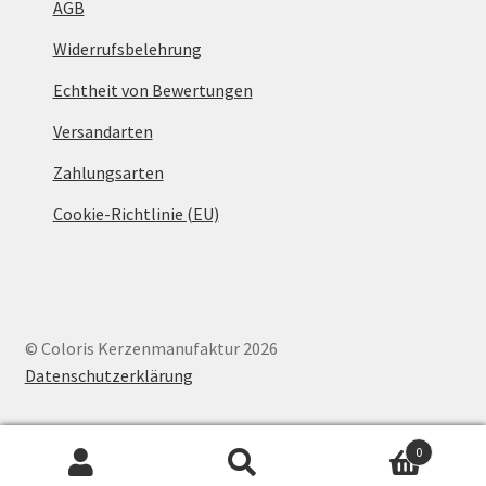
AGB
Widerrufsbelehrung
Echtheit von Bewertungen
Versandarten
Zahlungsarten
Cookie-Richtlinie (EU)
© Coloris Kerzenmanufaktur 2026
Datenschutzerklärung
0
Suche
Suchen