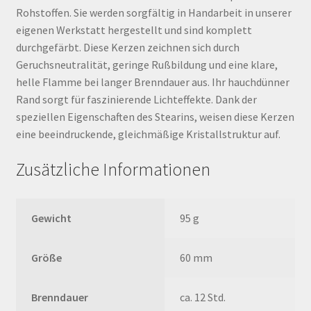
Rohstoffen. Sie werden sorgfältig in Handarbeit in unserer
eigenen Werkstatt hergestellt und sind komplett
durchgefärbt. Diese Kerzen zeichnen sich durch
Geruchsneutralität, geringe Rußbildung und eine klare,
helle Flamme bei langer Brenndauer aus. Ihr hauchdünner
Rand sorgt für faszinierende Lichteffekte. Dank der
speziellen Eigenschaften des Stearins, weisen diese Kerzen
eine beeindruckende, gleichmäßige Kristallstruktur auf.
Zusätzliche Informationen
Gewicht
95 g
Größe
60 mm
Brenndauer
ca. 12 Std.