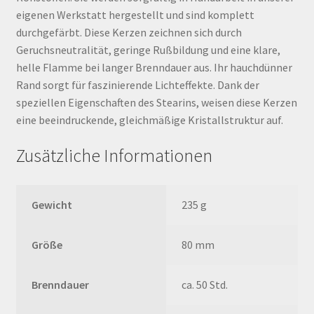
eigenen Werkstatt hergestellt und sind komplett
durchgefärbt. Diese Kerzen zeichnen sich durch
Geruchsneutralität, geringe Rußbildung und eine klare,
helle Flamme bei langer Brenndauer aus. Ihr hauchdünner
Rand sorgt für faszinierende Lichteffekte. Dank der
speziellen Eigenschaften des Stearins, weisen diese Kerzen
eine beeindruckende, gleichmäßige Kristallstruktur auf.
Zusätzliche Informationen
Gewicht
235 g
Größe
80 mm
Brenndauer
ca. 50 Std.