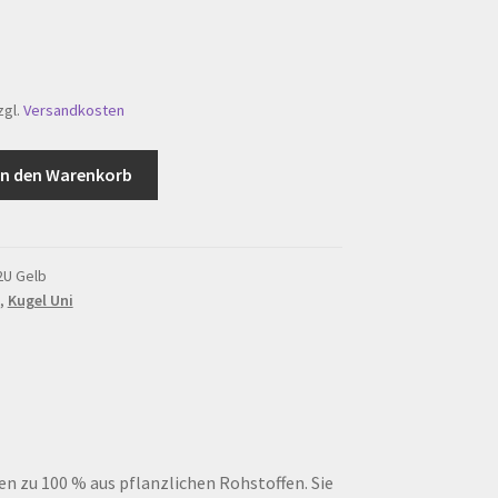
zgl.
Versandkosten
In den Warenkorb
2U Gelb
,
Kugel Uni
n zu 100 % aus pflanzlichen Rohstoffen. Sie