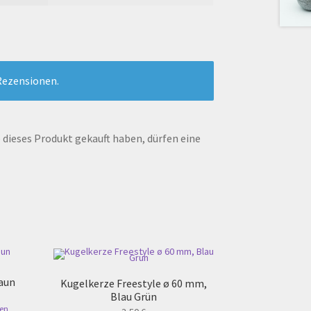
Rezensionen.
dieses Produkt gekauft haben, dürfen eine
aun
Kugelkerze Freestyle ø 60 mm,
Blau Grün
en