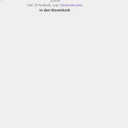
3,50
€
inkl. 19 % MwSt.
zzgl.
Versandkosten
In den Warenkorb