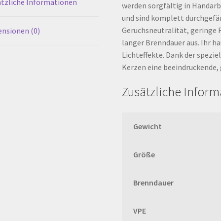
tzliche Informationen
werden sorgfältig in Handarb
und sind komplett durchgefär
Geruchsneutralität, geringe 
nsionen (0)
langer Brenndauer aus. Ihr h
Lichteffekte. Dank der spezie
Kerzen eine beeindruckende, 
Zusätzliche Infor
Gewicht
Größe
Brenndauer
VPE