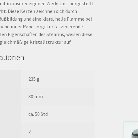
eit in unserer eigenen Werkstatt hergestellt
bt. Diese Kerzen zeichnen sich durch
Rußbildung und eine klare, helle Flamme bei
auchdünner Rand sorgt für faszinierende
llen Eigenschaften des Stearins, weisen diese
gleichmäßige Kristallstruktur auf.
mationen
235 g
80 mm
ca. 50 Std.
2