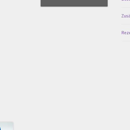
Zusä
Reze