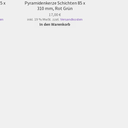
5 x
Pyramidenkerze Schichten 85 x
310 mm, Rot Grün
17,00
€
en
inkl. 19 % MwSt.
zzgl.
Versandkosten
In den Warenkorb