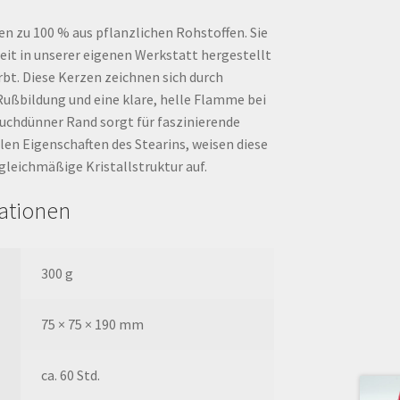
n zu 100 % aus pflanzlichen Rohstoffen. Sie
eit in unserer eigenen Werkstatt hergestellt
bt. Diese Kerzen zeichnen sich durch
Rußbildung und eine klare, helle Flamme bei
auchdünner Rand sorgt für faszinierende
llen Eigenschaften des Stearins, weisen diese
gleichmäßige Kristallstruktur auf.
mationen
300 g
75 × 75 × 190 mm
ca. 60 Std.