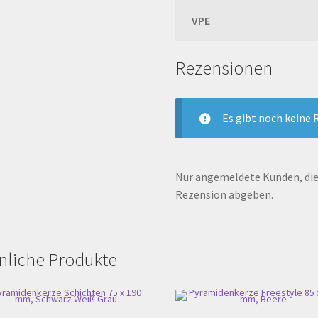
VPE
Rezensionen
Es gibt noch keine 
Nur angemeldete Kunden, die 
Rezension abgeben.
nliche Produkte