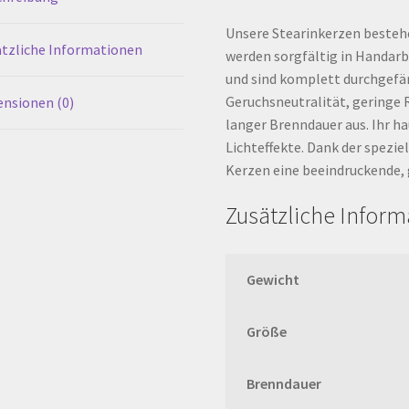
Unsere Stearinkerzen bestehe
tzliche Informationen
werden sorgfältig in Handarb
und sind komplett durchgefär
Geruchsneutralität, geringe 
nsionen (0)
langer Brenndauer aus. Ihr h
Lichteffekte. Dank der spezie
Kerzen eine beeindruckende, 
Zusätzliche Infor
Gewicht
Größe
Brenndauer