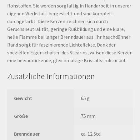
Rohstoffen. Sie werden sorgfältig in Handarbeit in unserer
eigenen Werkstatt hergestellt und sind komplett
durchgefärbt. Diese Kerzen zeichnen sich durch
Geruchsneutralität, geringe Rußbildung und eine klare,
helle Flamme bei langer Brenndauer aus. Ihr hauchdünner
Rand sorgt für faszinierende Lichteffekte. Dank der
speziellen Eigenschaften des Stearins, weisen diese Kerzen
eine beeindruckende, gleichmäßige Kristallstruktur auf.
Zusätzliche Informationen
Gewicht
65 g
Größe
75 mm
Brenndauer
ca. 12 Std.